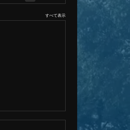
すべて表示
8日以降の当施設の対応に
て