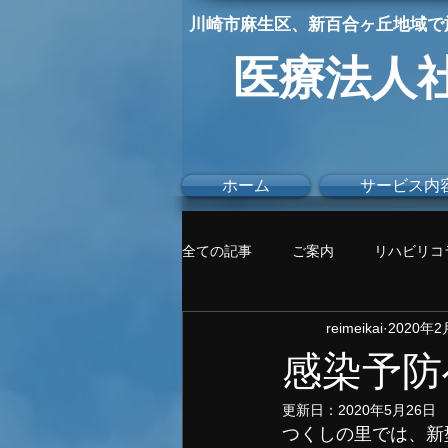
川崎市麻生区
、新百合ヶ丘地域で
医療法人
ホーム
サービス内
全ての記事
ご案内
リハビリコ
reimeikai
2020年2
感染予防
更新日：
2020年5月26日
つくしの里では、新