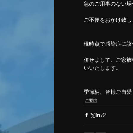
急のご用事のない場
ご不便をおかけ致し
現時点で感染症に該
併せまして、ご家族
いいたします。
季節柄、皆様ご自愛
ご案内