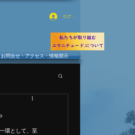
ログイン
お問合せ・アクセス・情報開示
。
一環として、至