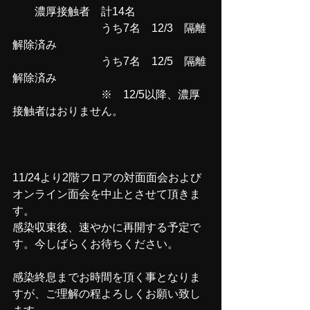
　　濃厚接触者　計14名
　　　　　　　　うち7名　12/3　隔離
解除済み
　　　　　　　　うち7名　12/5　隔離
解除済み
　　　　　　　　※　12/5以降、濃厚
接触者はおりません。　　
11/24より2階フロアの対面面会および
オンライン面会を中止とさせて頂きま
す。
感染収束後、速やかに再開する予定で
す。今しばらくお待ちください。
感染終息までお時間を頂く事となりま
すが、ご理解の程よろしくお願い致し