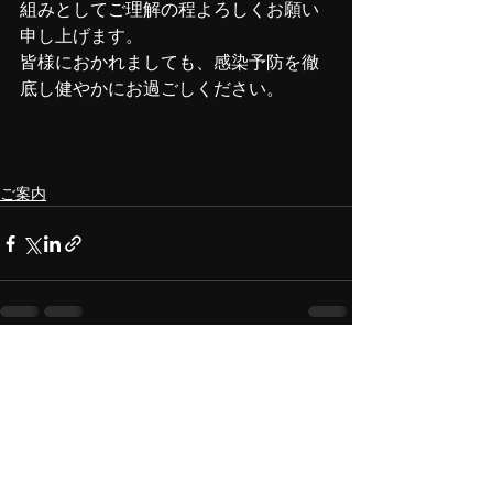
組みとしてご理解の程よろしくお願い
申し上げます。
皆様におかれましても、感染予防を徹
底し健やかにお過ごしください。
ご案内
すべて表示
最新記事