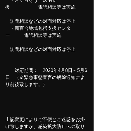
　・さくらそう　居宅支
援　　　　　　電話相談等は実施
　訪問相談などの対面対応は停止
　・新百合地域包括支援センタ
ー　　　電話相談等は実施
　訪問相談などの対面対応は停止
　　対応期間：　2020年4月8日～5月6
日　（※緊急事態宣言の解除通知によ
り前後致します。）
上記変更によりご不便とご迷惑をお掛
け致しますが、感染拡大防止への取り