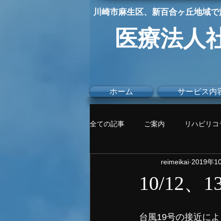
川崎市麻生区
、新百合ヶ丘地域で
医療法人
ホーム
サービス内
全ての記事
ご案内
リハビリコ
reimeikai
2019年1
10/12
台風19号の接近に