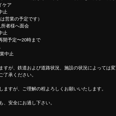
デイケア
営業中止
（14日祝日は営業の予定です）
里ご入所者様へ面会
終日中止
3日  午後再開予定〜20時まで
ス
とも営業中止
ますが、鉄道および道路状況、施設の状況によっては変
ご了承ください。
しますが、ご理解の程よろしくお願いいたします。
も、安全にお過し下さい。