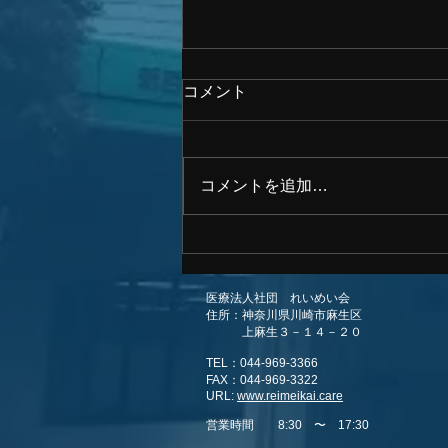
コメント
コメントを追加…
対面面会のルールを一部変更
いたします。 R5年8月より
医療法人社団 れいめい会
住所：神奈川県川崎市麻生区
上麻生３－１４－２０
TEL：044-969-3366
FAX：044-969-3322
URL:
www.reimeikai.care
営業時間 8:30 〜 17:30