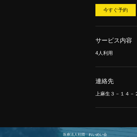
今すぐ予約
サービス内容
4人利用
連絡先
上麻生３－１４－２０, 
医療法人社団 れいめい会